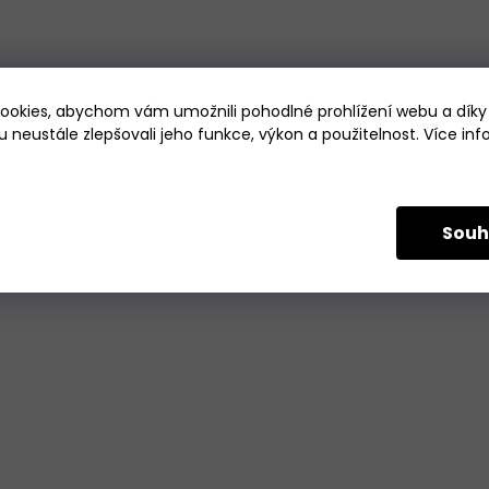
okies, abychom vám umožnili pohodlné prohlížení webu a díky
 neustále zlepšovali jeho funkce, výkon a použitelnost. Více in
Souh