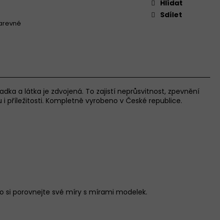
Hlídat
Sdílet
arevné
sadka a látka je zdvojená. To zajistí neprůsvitnost, zpevnění
i příležitosti. Kompletně vyrobeno v České republice.
 si porovnejte své míry s mírami modelek.