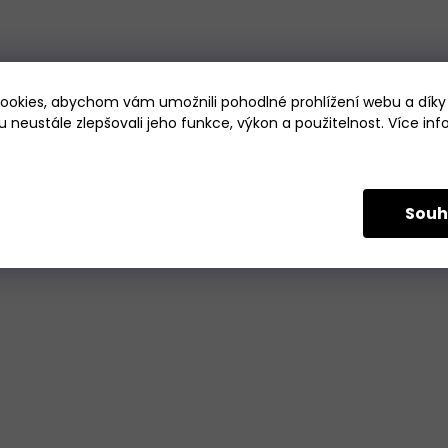
okies, abychom vám umožnili pohodlné prohlížení webu a díky
 neustále zlepšovali jeho funkce, výkon a použitelnost. Více in
Souh