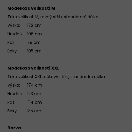
Modelka s velikostí M
Triko velikost M, rovný střih, standardní délka
Výška: 172 cm
Hrudník: 106 cm
Pas: 79 cm
Boky: 105 cm
Modelka s velikostí XXL
Triko velikost XXL, áčkový střih, standardní délka
Výška: 174 cm
Hrudník: 123 cm
Pas: 114 cm
Boky: 135 cm
Barva