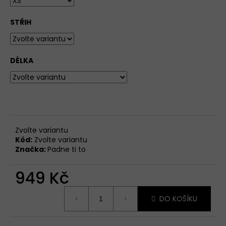
STŘIH
DÉLKA
Zvolte variantu
Kód:
Zvolte variantu
Značka:
Padne ti to
949 Kč
Měrná
DO KOŠÍKU
cena: