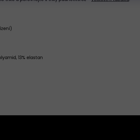
ízení)
olyamid, 13% elastan