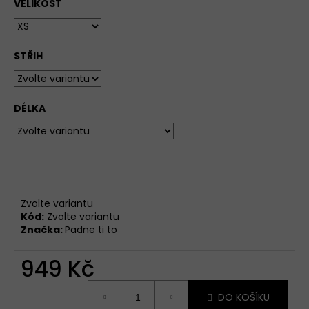
VELIKOST
STŘIH
DÉLKA
Zvolte variantu
Kód:
Zvolte variantu
Značka:
Padne ti to
949 Kč
Měrná
DO KOŠÍKU
cena: