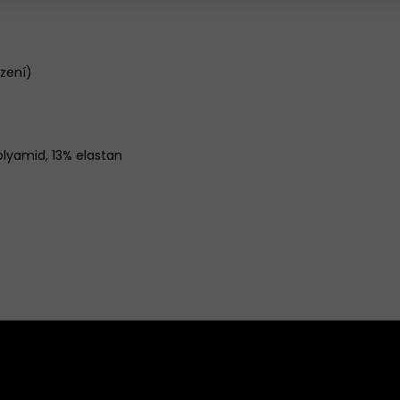
ízení)
olyamid, 13% elastan