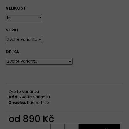
VELIKOST
STŘIH
DÉLKA
Zvolte variantu
Kód:
Zvolte variantu
Značka:
Padne ti to
od
890 Kč
Měrná