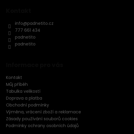
Kontakt
info
@
padnetito.cz
777 661 434
padnetito
padnetito
Informace pro vás
Kontakt
Můj příběh
Tabulka velikostí
Doprava a platba
Obchodní podmínky
Výměna, vrácení zboží a reklamace
Zásady používání souborů cookies
Podmínky ochrany osobních údajů