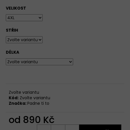
VELIKOST
STŘIH
DÉLKA
Zvolte variantu
Kód:
Zvolte variantu
Značka:
Padne ti to
od
890 Kč
Měrná