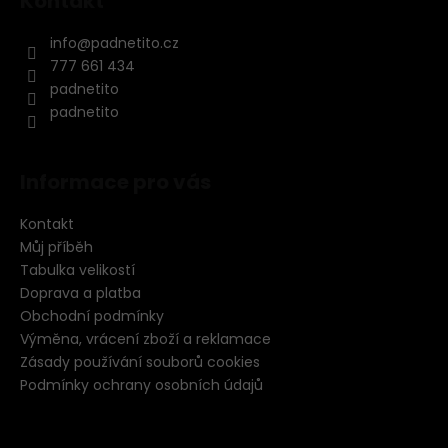
Kontakt
info
@
padnetito.cz
777 661 434
padnetito
padnetito
Informace pro vás
Kontakt
Můj příběh
Tabulka velikostí
Doprava a platba
Obchodní podmínky
Výměna, vrácení zboží a reklamace
Zásady používání souborů cookies
Podmínky ochrany osobních údajů