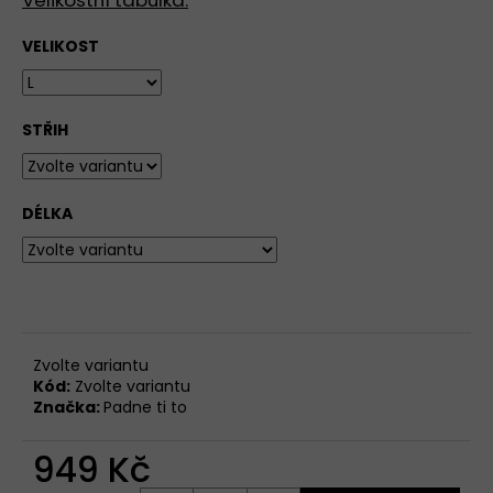
Velikostní tabulka.
VELIKOST
STŘIH
DÉLKA
Zvolte variantu
Kód:
Zvolte variantu
Značka:
Padne ti to
949 Kč