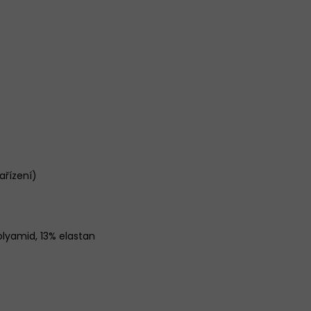
ařízení)
olyamid, 13% elastan