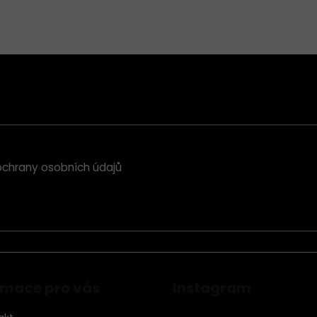
chrany osobních údajů
rmace pro vás
Instagram