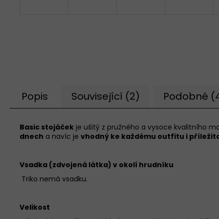
Popis
Související (2)
Podobné (
Basic stojáček
je ušitý z pružného a vysoce kvalitního m
dnech
a navíc je
vhodný ke každému outfitu i příležit
Vsadka (zdvojená látka) v okolí hrudníku
Triko nemá vsadku.
Velikost