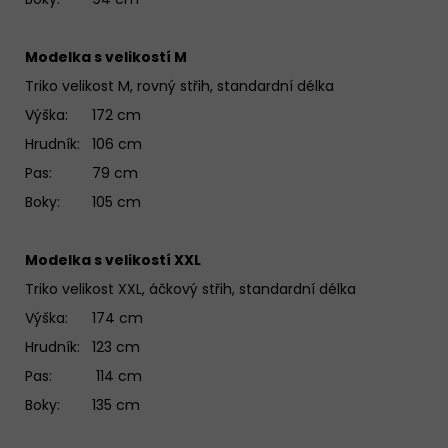
Modelka s velikostí M
Triko velikost M, rovný střih, standardní délka
Výška: 172 cm
Hrudník: 106 cm
Pas: 79 cm
Boky: 105 cm
Modelka s velikostí XXL
Triko velikost XXL, áčkový střih, standardní délka
Výška: 174 cm
Hrudník: 123 cm
Pas: 114 cm
Boky: 135 cm