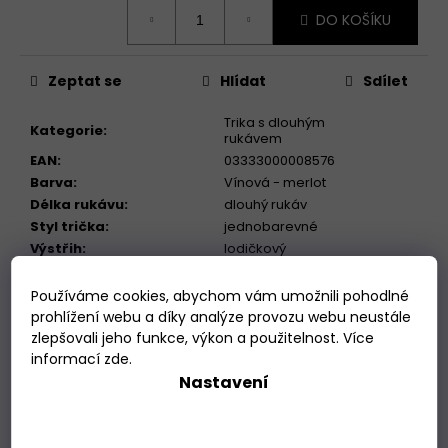
Měrná
DO KOŠÍKU
cena:
Zeptat se
Hlídat
Sdílet
Trika s dlouhým
Kategorie
:
rukávem
EAN
:
03333000008576
Barva
:
Vínová - merlot
Délka rukávu
:
dlouhý rukáv
Styl trička
:
jednobarevné
Výstřih
:
lodičkový
?
dlouhý
Rukáv
:
rovný nebo áčkový,
Používáme cookies, abychom vám umožnili pohodlné
?
Střih
:
vyberte si!
prohlížení webu a díky analýze provozu webu neustále
?
lodičkový
Výstřih
:
zlepšovali jeho funkce, výkon a použitelnost. Více
standardní, zkrácená,
informací
zde
.
?
Délka
:
prodloužená
Nastavení
Popis
Související (2)
Podobné (4)