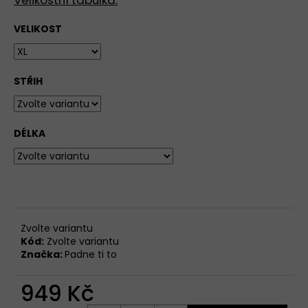
Velikostní tabulka
.
VELIKOST
STŘIH
DÉLKA
Zvolte variantu
Kód:
Zvolte variantu
Značka:
Padne ti to
949 Kč