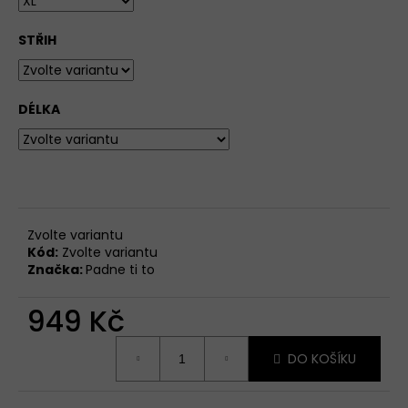
STŘIH
DÉLKA
Zvolte variantu
Kód:
Zvolte variantu
Značka:
Padne ti to
949 Kč
Měrná
DO KOŠÍKU
cena: