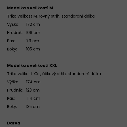
Modelka s velikostí M
Triko velikost M, rovný střih, standardní délka
Výška: 172 cm
Hrudník: 106 cm
Pas: 79 cm
Boky: 105 cm
Modelka s velikostí XXL
Triko velikost XXL, áčkový střih, standardní délka
Výška: 174 cm
Hrudník: 123 cm
Pas: 114 cm
Boky: 135 cm
Barva