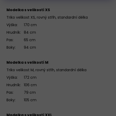
Modelka s velikostí XS
Triko velikost XS, rovný střih, standardní délka
Výška: 170 cm
Hrudník: 84 cm
Pas: 65 cm
Boky: 94 cm
Modelka s velikostí M
Triko velikost M, rovný střih, standardní délka
Výška: 172 cm
Hrudník: 106 cm
Pas: 79 cm
Boky: 105 cm
Modelka s velikostí XXL