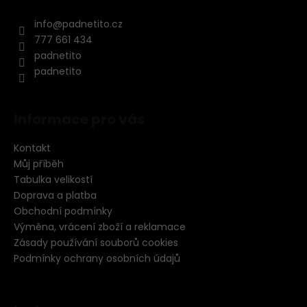
info
@
padnetito.cz
777 661 434
padnetito
padnetito
Informace pro vás
Kontakt
Můj příběh
Tabulka velikostí
Doprava a platba
Obchodní podmínky
Výměna, vrácení zboží a reklamace
Zásady používání souborů cookies
Podmínky ochrany osobních údajů