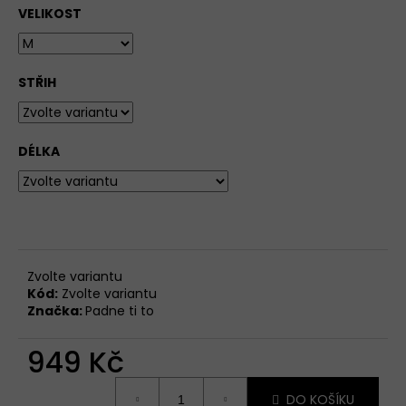
VELIKOST
STŘIH
DÉLKA
Zvolte variantu
Kód:
Zvolte variantu
Značka:
Padne ti to
949 Kč
Měrná
DO KOŠÍKU
cena: