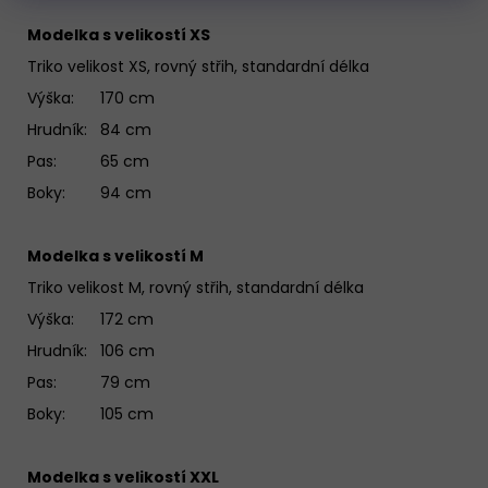
Modelka s velikostí XS
Triko velikost XS, rovný střih, standardní délka
Výška: 170 cm
Hrudník: 84 cm
Pas: 65 cm
Boky: 94 cm
Modelka s velikostí M
Triko velikost M, rovný střih, standardní délka
Výška: 172 cm
Hrudník: 106 cm
Pas: 79 cm
Boky: 105 cm
Modelka s velikostí XXL