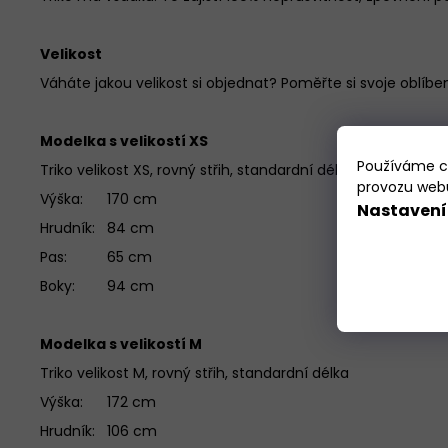
Velikost
Váháte jakou velikost si objednat? Poměřte si svoje oblíben
Modelka s velikostí XS
Používáme co
Triko velikost XS, rovný střih, standardní délka
provozu webu
Výška: 170 cm
Nastavení
Hrudník: 84 cm
Pas: 65 cm
Boky: 94 cm
Modelka s velikostí M
Triko velikost M, rovný střih, standardní délka
Výška: 172 cm
Hrudník: 106 cm