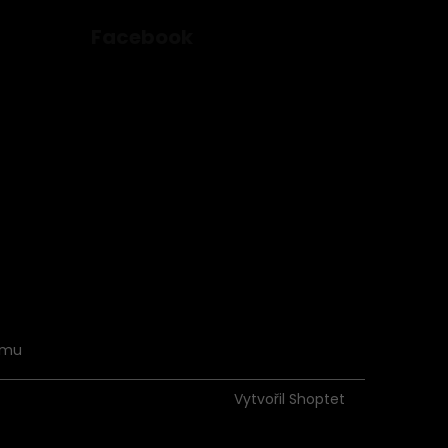
Facebook
amu
Vytvořil Shoptet