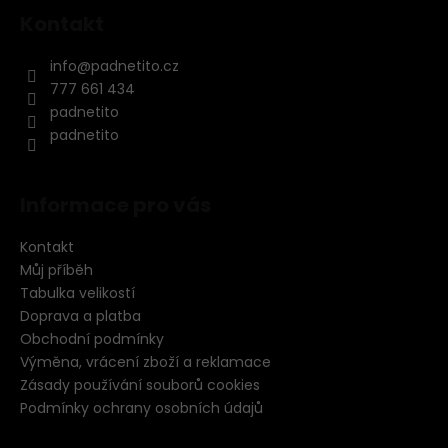
Kontakt
info
@
padnetito.cz
777 661 434
padnetito
padnetito
Informace pro vás
Kontakt
Můj příběh
Tabulka velikostí
Doprava a platba
Obchodní podmínky
Výměna, vrácení zboží a reklamace
Zásady používání souborů cookies
Podmínky ochrany osobních údajů