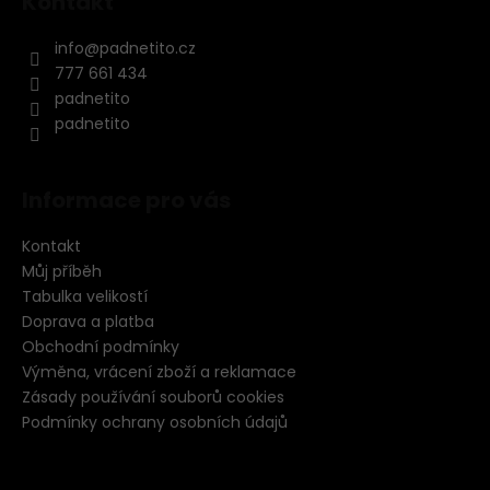
Kontakt
info
@
padnetito.cz
777 661 434
padnetito
padnetito
Informace pro vás
Kontakt
Můj příběh
Tabulka velikostí
Doprava a platba
Obchodní podmínky
Výměna, vrácení zboží a reklamace
Zásady používání souborů cookies
Podmínky ochrany osobních údajů