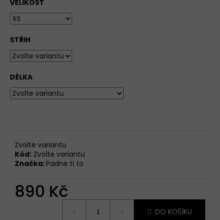
VELIKOST
STŘIH
DÉLKA
Zvolte variantu
Kód:
Zvolte variantu
Značka:
Padne ti to
890 Kč
Měrná
DO KOŠÍKU
cena: